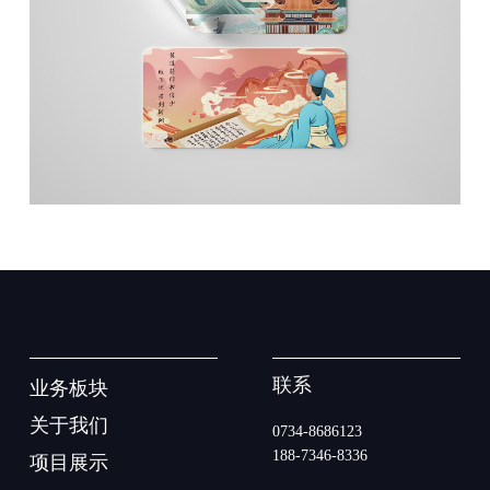
联系
业务板块
关于我们
0734-8686123
188-7346-8336
项目展示